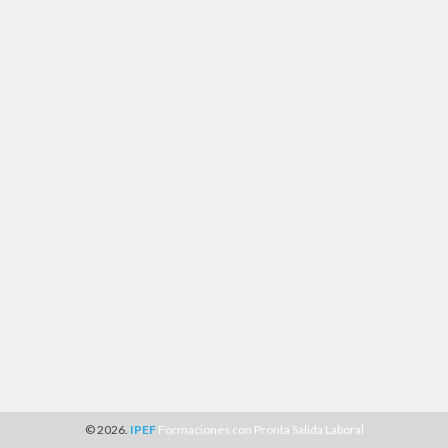
© 2026.
IPEF
Formaciones con Pronta Salida Laboral