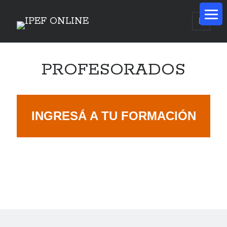
PROFESORADOS
INGRESÁ A TU FORMACIÓN