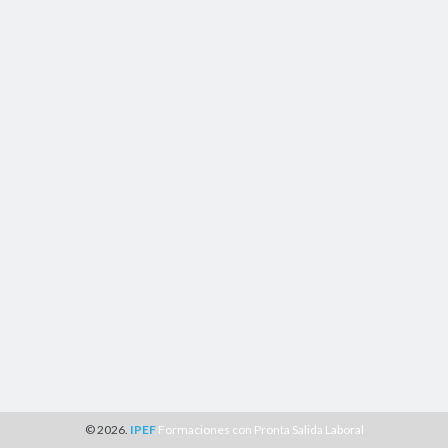
© 2026.
IPEF
Formaciones con Pronta Salida Laboral